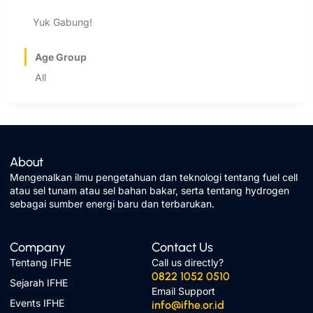
Yuk Gabung!
Age Group
All
About
Mengenalkan ilmu pengetahuan dan teknologi tentang fuel cell
atau sel tunam atau sel bahan bakar, serta tentang hydrogen
sebagai sumber energi baru dan terbarukan.
Company
Contact Us
Tentang IFHE
Call us directly?
0822 1052 0510
Sejarah IFHE
Email Support
Events IFHE
info@ifhe.or.id