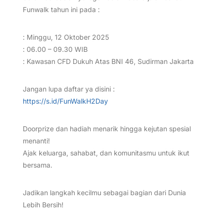
Funwalk tahun ini pada :
: Minggu, 12 Oktober 2025
: 06.00 – 09.30 WIB
: Kawasan CFD Dukuh Atas BNI 46, Sudirman Jakarta
Jangan lupa daftar ya disini :
https://s.id/FunWalkH2Day
Doorprize dan hadiah menarik hingga kejutan spesial
menanti!
Ajak keluarga, sahabat, dan komunitasmu untuk ikut
bersama.
Jadikan langkah kecilmu sebagai bagian dari Dunia
Lebih Bersih!