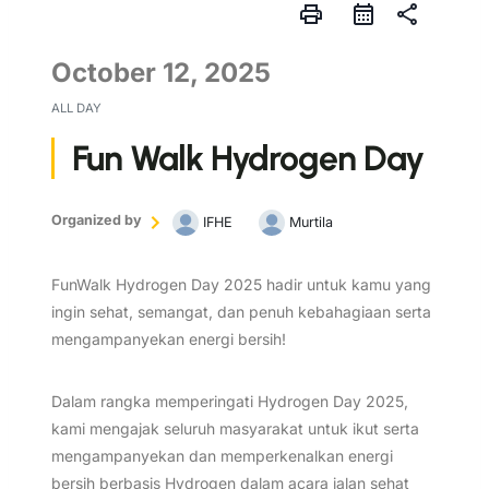
print
share
October 12, 2025
ALL DAY
Fun Walk Hydrogen Day
Organized by
IFHE
Murtila
FunWalk Hydrogen Day 2025 hadir untuk kamu yang
ingin sehat, semangat, dan penuh kebahagiaan serta
mengampanyekan energi bersih!
Dalam rangka memperingati Hydrogen Day 2025,
kami mengajak seluruh masyarakat untuk ikut serta
mengampanyekan dan memperkenalkan energi
bersih berbasis Hydrogen dalam acara jalan sehat